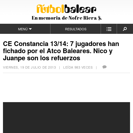
En memoria de Nofre Riera
MENÚ
RESULTADOS
CE Constancia 13/14: 7 jugadores han
fichado por el Atco Baleares. Nico y
Juanpe son los refuerzos
VIERNES, 19 DE JULIO DE 2013
| LEÍDA 983 VECES |