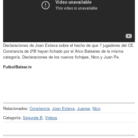
Declaraciones de Joan Esteva sobre el hecho de que 7 jugadores del CE
Constancia de 2ªB hayan fichado por el Atco Baleares de la misma
categoría. Declaraciones de los nuevos fichajes, Nico y Juan Pe.
FutbolBalear.tv
Relacionados:
Constancia
,
Joan Esteva
,
Juanpe
,
Nico
Categoría:
Segunda B
,
Videos