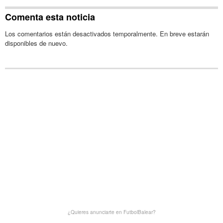
Comenta esta noticia
Los comentarios están desactivados temporalmente. En breve estarán
disponibles de nuevo.
¿Quieres anunciarte en FutbolBalear?