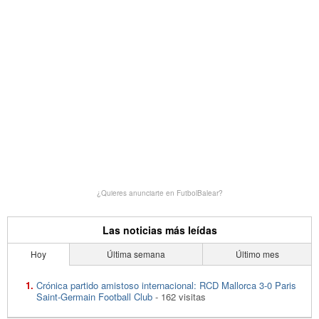
¿Quieres anunciarte en FutbolBalear?
Las noticias más leídas
Hoy
Última semana
Último mes
Crónica partido amistoso internacional: RCD Mallorca 3-0 Paris
Saint-Germain Football Club
- 162 visitas