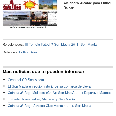
Alejandro Alcalde para Fútbol
Balear.
.
Relacionados:
III Torneig Fútbol 7 Son Macià 2013
,
Son Maciá
Categoría:
Fútbol Base
Más noticias que te pueden interesar
Cena del CD Son Macía
El Son Macia un equip historic de sa comarca de Llevant
Crónica 3ª Reg. Mallorca (Gr. A): Son MaciÀ 0 – 4 Deportivo Marratxi
Jornada de escoletas, Manacor y Son Maciá
Crónica 3ª Reg.: Athletic Club Montuiri 2 – 0 Son Macià