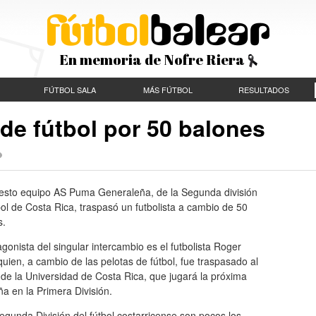
En memoria de Nofre Riera
FÚTBOL SALA
MÁS FÚTBOL
RESULTADOS
esto equipo AS Puma Generaleña, de la Segunda división
bol de Costa Rica, traspasó un futbolista a cambio de 50
s.
agonista del singular intercambio es el futbolista Roger
quien, a cambio de las pelotas de fútbol, fue traspasado al
de la Universidad de Costa Rica, que jugará la próxima
a en la Primera División.
egunda División del fútbol costarricense son pocos los