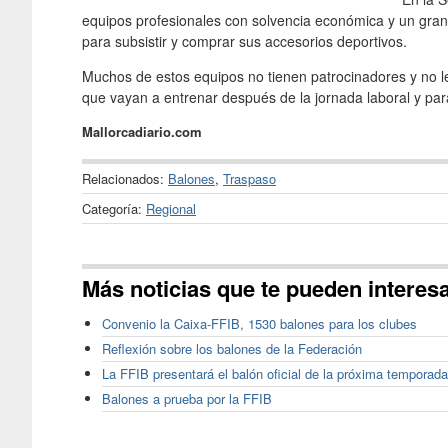
equipos profesionales con solvencia económica y un gran
para subsistir y comprar sus accesorios deportivos.
Muchos de estos equipos no tienen patrocinadores y no le
que vayan a entrenar después de la jornada laboral y para
Mallorcadiario.com
Relacionados:
Balones
,
Traspaso
Categoría:
Regional
Más noticias que te pueden interes
Convenio la Caixa-FFIB, 1530 balones para los clubes
Reflexión sobre los balones de la Federación
La FFIB presentará el balón oficial de la próxima temporada
Balones a prueba por la FFIB