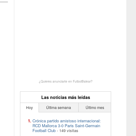
¿Quieres anunciarte en FutbolBalear?
Las noticias más leídas
Hoy
Última semana
Último mes
Crónica partido amistoso internacional:
RCD Mallorca 3-0 Paris Saint-Germain
Football Club
- 149 visitas