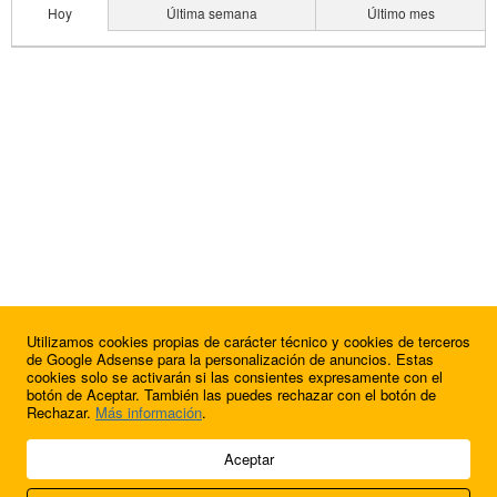
Hoy
Última semana
Último mes
Utilizamos cookies propias de carácter técnico y cookies de terceros
de Google Adsense para la personalización de anuncios. Estas
cookies solo se activarán si las consientes expresamente con el
botón de Aceptar. También las puedes rechazar con el botón de
Rechazar.
Más información
.
© 2009 - 2026 Soluciones Corporativas IP, SL.
Aceptar
Todos los derechos reservados.