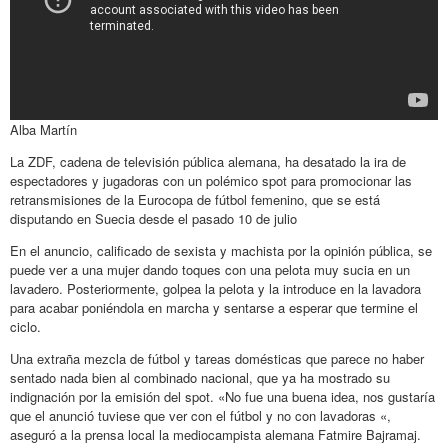
Alba Martín
La ZDF, cadena de televisión pública alemana, ha desatado la ira de
espectadores y jugadoras con un polémico spot para promocionar las
retransmisiones de la Eurocopa de fútbol femenino, que se está
disputando en Suecia desde el pasado 10 de julio
En el anuncio, calificado de sexista y machista por la opinión pública, se
puede ver a una mujer dando toques con una pelota muy sucia en un
lavadero. Posteriormente, golpea la pelota y la introduce en la lavadora
para acabar poniéndola en marcha y sentarse a esperar que termine el
ciclo.
Una extraña mezcla de fútbol y tareas domésticas que parece no haber
sentado nada bien al combinado nacional, que ya ha mostrado su
indignación por la emisión del spot. «No fue una buena idea, nos gustaría
que el anunció tuviese que ver con el fútbol y no con lavadoras «,
aseguró a la prensa local la mediocampista alemana Fatmire Bajramaj.