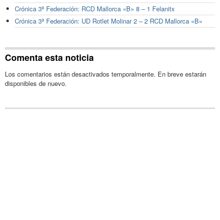
Crónica 3ª Federación: RCD Mallorca «B» 8 – 1 Felanitx
Crónica 3ª Federación: UD Rotlet Molinar 2 – 2 RCD Mallorca «B»
Comenta esta noticia
Los comentarios están desactivados temporalmente. En breve estarán
disponibles de nuevo.