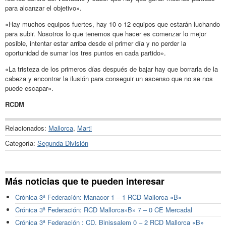
para alcanzar el objetivo».
«Hay muchos equipos fuertes, hay 10 o 12 equipos que estarán luchando
para subir. Nosotros lo que tenemos que hacer es comenzar lo mejor
posible, intentar estar arriba desde el primer día y no perder la
oportunidad de sumar los tres puntos en cada partido».
«La tristeza de los primeros días después de bajar hay que borrarla de la
cabeza y encontrar la ilusión para conseguir un ascenso que no se nos
puede escapar».
RCDM
Relacionados:
Mallorca
,
Marti
Categoría:
Segunda División
Más noticias que te pueden interesar
Crónica 3ª Federación: Manacor 1 – 1 RCD Mallorca «B»
Crónica 3ª Federación: RCD Mallorca»B» 7 – 0 CE Mercadal
Crónica 3ª Federación : CD. Binissalem 0 – 2 RCD Mallorca «B»