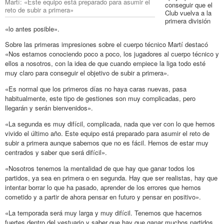
Martí: «Este equipo está preparado para asumir el
conseguir que el
reto de subir a primera»
Club vuelva a la
primera división
«lo antes posible».
Sobre las primeras impresiones sobre el cuerpo técnico Martí destacó
«Nos estamos conociendo poco a poco, los jugadores al cuerpo técnico y
ellos a nosotros, con la idea de que cuando empiece la liga todo esté
muy claro para conseguir el objetivo de subir a primera».
«Es normal que los primeros días no haya caras nuevas, pasa
habitualmente, este tipo de gestiones son muy complicadas, pero
llegarán y serán bienvenidos».
«La segunda es muy difícil, complicada, nada que ver con lo que hemos
vivido el último año. Este equipo está preparado para asumir el reto de
subir a primera aunque sabemos que no es fácil. Hemos de estar muy
centrados y saber que será difícil».
«Nosotros tenemos la mentalidad de que hay que ganar todos los
partidos, ya sea en primera o en segunda. Hay que ser realistas, hay que
intentar borrar lo que ha pasado, aprender de los errores que hemos
cometido y a partir de ahora pensar en futuro y pensar en positivo».
«La temporada será muy larga y muy difícil. Tenemos que hacernos
fuertes dentro del vestuario y saber que hay que ganar muchos partidos