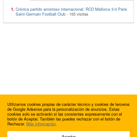
Crónica partido amistoso internacional: RCD Mallorca 3-0 Paris
Saint-Germain Football Club
- 155 visitas
Utilizamos cookies propias de carácter técnico y cookies de terceros
de Google Adsense para la personalización de anuncios. Estas
cookies solo se activarán si las consientes expresamente con el
botón de Aceptar. También las puedes rechazar con el botón de
Rechazar.
Más información
.
© 2009 - 2026 Soluciones Corporativas IP, SL.
Aceptar