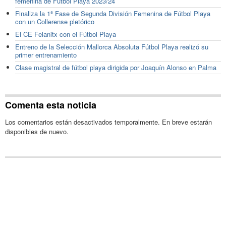
femenina de Fútbol Playa 2023/24
Finaliza la 1ª Fase de Segunda División Femenina de Fútbol Playa
con un Collerense pletórico
El CE Felanitx con el Fútbol Playa
Entreno de la Selección Mallorca Absoluta Fútbol Playa realizó su
primer entrenamiento
Clase magistral de fútbol playa dirigida por Joaquín Alonso en Palma
Comenta esta noticia
Los comentarios están desactivados temporalmente. En breve estarán
disponibles de nuevo.