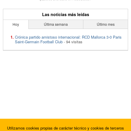
Las noticias más leídas
Hoy
Última semana
Último mes
Crónica partido amistoso internacional: RCD Mallorca 3-0 Paris
Saint-Germain Football Club
- 94 visitas
Utilizamos cookies propias de carácter técnico y cookies de terceros