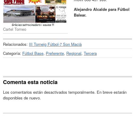
Alejandro Alcalde para Fútbol
Balear.
Cartel Torneo
Relacionados:
III Torneig Fútbol-7 Son Macià
Categoría:
Fútbol Base
,
Preferente
,
Regional
,
Tercera
Comenta esta noticia
Los comentarios están desactivados temporalmente. En breve estarán
disponibles de nuevo.