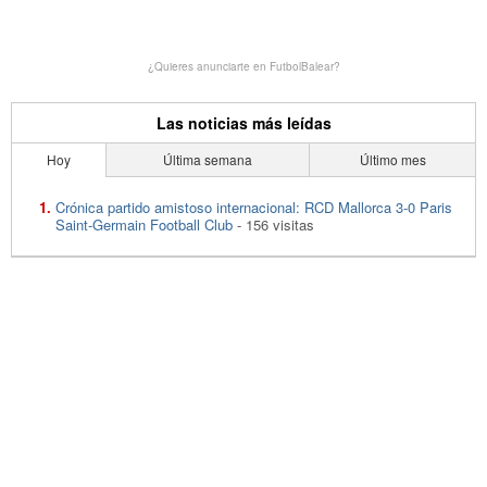
¿Quieres anunciarte en FutbolBalear?
Las noticias más leídas
Hoy
Última semana
Último mes
Crónica partido amistoso internacional: RCD Mallorca 3-0 Paris
Saint-Germain Football Club
- 156 visitas