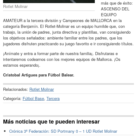
más que de éxito:
Rotlet Molinar
ASCENSO DEL
EQUIPO
AMATEUR a la tercera división y Campeones de MALLORCA en la
categoría Benjamín. El Rotlet-Molinar es un equipo humilde que, con
trabajo, la unión de padres, junta directiva y plantillas, van consiguiendo
los objetivos señalados: ambiente familiar entre los padres, que los
jugadores disfruten practicando su juego favorito e ir consiguiendo títulos.
¡Anímate y entra a formar parte de nuestra familia¡. Disfrutaras e
intentaremos codearnos con los mejores equipos de Mallorca. ¡Os
estamos esperando¡.
Cristobal Artigues para Fútbol Balear.
Relacionados:
Rotlet Molinar
Categoría:
Fútbol Base
,
Tercera
Más noticias que te pueden interesar
Crónica 3ª Federación: SD Portmany 0 – 1 UD Rotlet Molinar