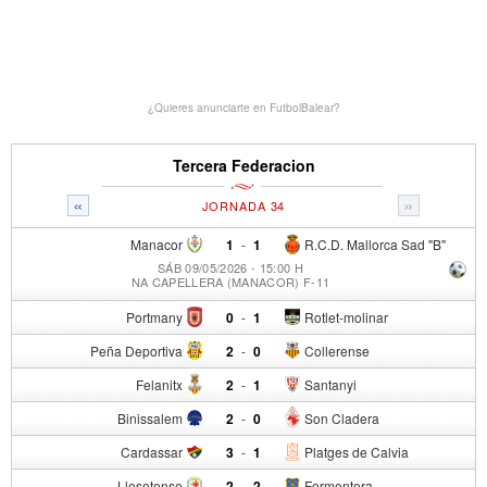
¿Quieres anunciarte en FutbolBalear?
Tercera Federacion
«
»
JORNADA 34
Manacor
1
-
1
R.C.D. Mallorca Sad "B"
SÁB 09/05/2026 - 15:00 H
NA CAPELLERA (MANACOR) F-11
Portmany
0
-
1
Rotlet-molinar
Peña Deportiva
2
-
0
Collerense
Felanitx
2
-
1
Santanyi
Binissalem
2
-
0
Son Cladera
Cardassar
3
-
1
Platges de Calvia
Llosetense
2
-
2
Formentera