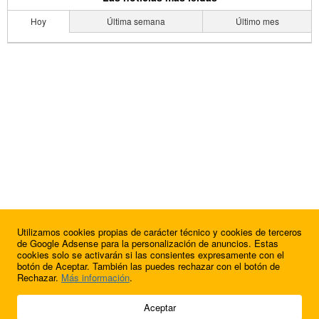
Hoy
Última semana
Último mes
Utilizamos cookies propias de carácter técnico y cookies de terceros
de Google Adsense para la personalización de anuncios. Estas
cookies solo se activarán si las consientes expresamente con el
botón de Aceptar. También las puedes rechazar con el botón de
Rechazar.
Más información
.
© 2009 - 2026 Soluciones Corporativas IP, SL.
Aceptar
Todos los derechos reservados.