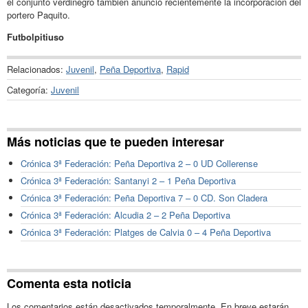
el conjunto verdinegro también anunció recientemente la incorporación del
portero Paquito.
Futbolpitiuso
Relacionados:
Juvenil
,
Peña Deportiva
,
Rapid
Categoría:
Juvenil
Más noticias que te pueden interesar
Crónica 3ª Federación: Peña Deportiva 2 – 0 UD Collerense
Crónica 3ª Federación: Santanyi 2 – 1 Peña Deportiva
Crónica 3ª Federación: Peña Deportiva 7 – 0 CD. Son Cladera
Crónica 3ª Federación: Alcudia 2 – 2 Peña Deportiva
Crónica 3ª Federación: Platges de Calvia 0 – 4 Peña Deportiva
Comenta esta noticia
Los comentarios están desactivados temporalmente. En breve estarán