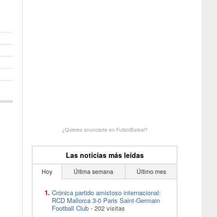
¿Quieres anunciarte en FutbolBalear?
Las noticias más leídas
Hoy
Última semana
Último mes
Crónica partido amistoso internacional:
RCD Mallorca 3-0 Paris Saint-Germain
Football Club
- 202 visitas