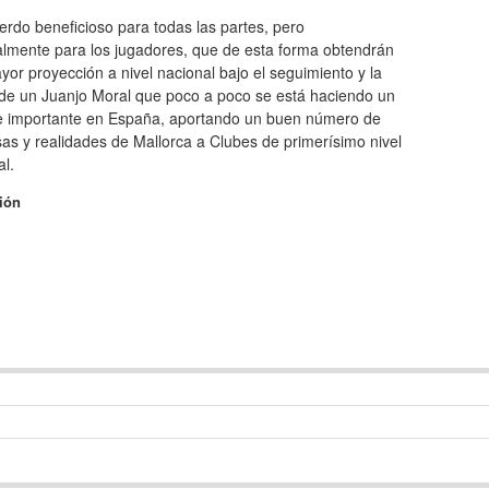
rdo beneficioso para todas las partes, pero
almente para los jugadores, que de esta forma obtendrán
or proyección a nivel nacional bajo el seguimiento y la
 de un Juanjo Moral que poco a poco se está haciendo un
 importante en España, aportando un buen número de
s y realidades de Mallorca a Clubes de primerísimo nivel
l.
ión