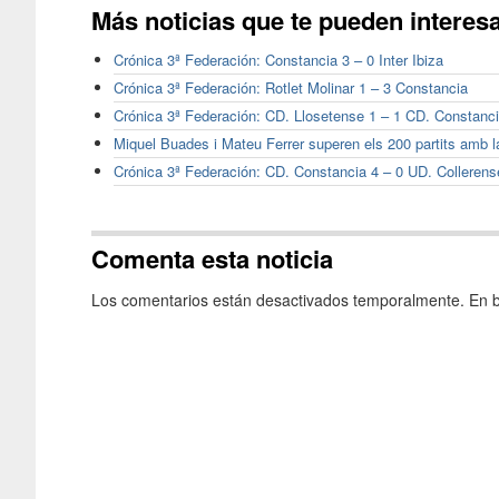
Más noticias que te pueden interes
Crónica 3ª Federación: Constancia 3 – 0 Inter Ibiza
Crónica 3ª Federación: Rotlet Molinar 1 – 3 Constancia
Crónica 3ª Federación: CD. Llosetense 1 – 1 CD. Constanc
Miquel Buades i Mateu Ferrer superen els 200 partits amb 
Crónica 3ª Federación: CD. Constancia 4 – 0 UD. Collerens
Comenta esta noticia
Los comentarios están desactivados temporalmente. En b