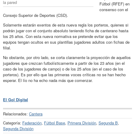
la pared
Fútbol (RFEF) en
consenso con el
Consejo Superior de Deportes (CSD).
Solamente estarán exentos de esta nueva regla los porteros, quienes si
podrán jugar con el conjunto absoluto teniendo ficha de canterano hasta
los 25 años. Con esta nueva normativa se pretende evitar que los
equipos tengan ocultos en sus plantillas jugadores adultos con fichas de
filial.
No obstante, por otro lado, se corta claramente la proyección de aquellos
jugadores que crezcan futbolísticamente a partir de los 23 años (en el
caso de los jugadores de campo) o de los 25 años (en el caso de los
porteros). Es por ello que las primeras voces críticas no se han hecho
esperar. El lío no ha echo nada más que comenzar.
El Gol Digital
Relacionados:
Cantera
Categoría:
Federación
,
Fútbol Base
,
Primera División
,
Segunda B
,
Segunda División