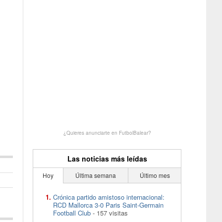
¿Quieres anunciarte en FutbolBalear?
Las noticias más leídas
Hoy
Última semana
Último mes
Crónica partido amistoso internacional:
RCD Mallorca 3-0 Paris Saint-Germain
Football Club
- 157 visitas