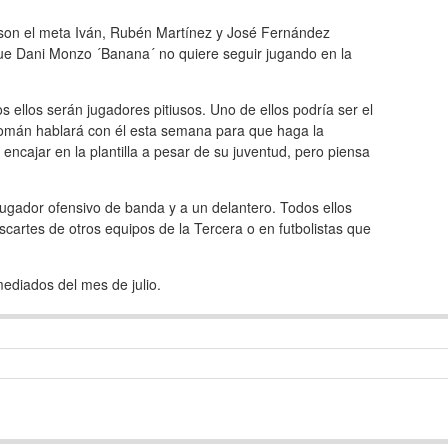
´ son el meta Iván, Rubén Martínez y José Fernández
que Dani Monzo ´Banana´ no quiere seguir jugando en la
os ellos serán jugadores pitiusos. Uno de ellos podría ser el
 Román hablará con él esta semana para que haga la
cajar en la plantilla a pesar de su juventud, pero piensa
jugador ofensivo de banda y a un delantero. Todos ellos
scartes de otros equipos de la Tercera o en futbolistas que
mediados del mes de julio.