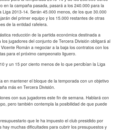
vo en la campaña pasada, pasará a los 240.000 para la
a Liga 2013-14. Serán 45.000 menos, de los que 30.000
jarán del primer equipo y los 15.000 restantes de otras
es de la entidad rafelera.
ástica reducción de la partida económica destinada a
 los jugadores del conjunto de Tercera División obligará al
 Vicente Román a negociar a la baja los contratos con los
stas para el próximo campeonato liguero.
10 y un 15 por ciento menos de lo que percibían la Liga
a en mantener el bloque de la temporada con un objetivo
ña más en Tercera División.
ciones con sus jugadores este fin de semana. Hablará con
upo, pero también contempla la posibilidad de que puede
esupuestario que le ha impuesto el club presidido por
 hay muchas dificultades para cubrir los presupuestos y