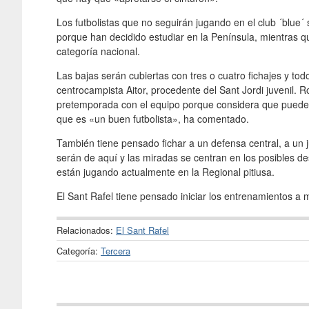
Los futbolistas que no seguirán jugando en el club ´blue
porque han decidido estudiar en la Península, mientras 
categoría nacional.
Las bajas serán cubiertas con tres o cuatro fichajes y tod
centrocampista Aitor, procedente del Sant Jordi juvenil.
pretemporada con el equipo porque considera que puede en
que es «un buen futbolista», ha comentado.
También tiene pensado fichar a un defensa central, a un 
serán de aquí y las miradas se centran en los posibles de
están jugando actualmente en la Regional pitiusa.
El Sant Rafel tiene pensado iniciar los entrenamientos a 
Relacionados:
El Sant Rafel
Categoría:
Tercera