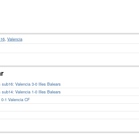
-16
,
Valencia
ar
ub16: Valencia 3-0 Illes Balears
ub14: Valencia 1-0 Illes Balears
 0-1 Valencia CF