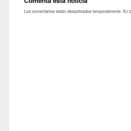
Comenta esta noticia
Los comentarios están desactivados temporalmente. En b