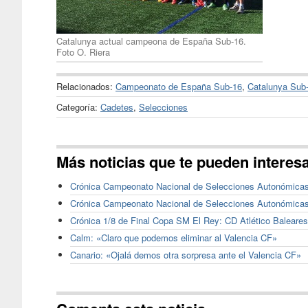
Catalunya actual campeona de España Sub-16.
Foto O. Riera
Relacionados:
Campeonato de España Sub-16
,
Catalunya Sub
Categoría:
Cadetes
,
Selecciones
Más noticias que te pueden interes
Crónica Campeonato Nacional de Selecciones Autonómicas s
Crónica Campeonato Nacional de Selecciones Autonómicas s
Crónica 1/8 de Final Copa SM El Rey: CD Atlético Baleares
Calm: «Claro que podemos eliminar al Valencia CF»
Canario: «Ojalá demos otra sorpresa ante el Valencia CF»