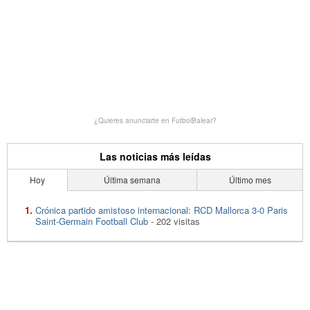
¿Quieres anunciarte en FutbolBalear?
Las noticias más leídas
Hoy
Última semana
Último mes
Crónica partido amistoso internacional: RCD Mallorca 3-0 Paris
Saint-Germain Football Club
- 202 visitas