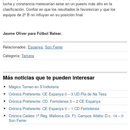
lucha y constancia merecerían estar en un puesto más alto en la
clasificación. Confiar en que los resultados le favorezcan y que los
equipos de 2ª B no influyan en su posición final.
Jaume Oliver para Fútbol Balear.
Relacionados:
Espanya
,
Son Ferrer
Categoría:
Tercera
Más noticias que te pueden interesar
Mágico Torneo en S’Indioteria
Crónica Preferente: CE Espanya 0 – 3 UD.Pla de Na Tesa
Crónica Preferente: CD. Ferriolense 3 – 2 CE Espanya
Crónica Preferente: CE Espanya 0 – 1 CD Ferriolense
Crónica Cadete 1ª Reg. Mallorca (Gr. F): Campos Atlétic D.c. 14 – 0
Son Ferrer