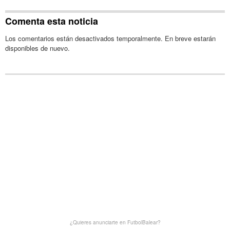
Comenta esta noticia
Los comentarios están desactivados temporalmente. En breve estarán
disponibles de nuevo.
¿Quieres anunciarte en FutbolBalear?