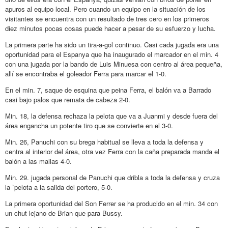
apuros al equipo local. Pero cuando un equipo en la situación de los
visitantes se encuentra con un resultado de tres cero en los primeros
diez minutos pocas cosas puede hacer a pesar de su esfuerzo y lucha.
La primera parte ha sido un tira-a-gol continuo. Casi cada jugada era una
oportunidad para el Espanya que ha inaugurado el marcador en el min. 4
con una jugada por la bando de Luis Minuesa con centro al área pequeña,
allí se encontraba el goleador Ferra para marcar el 1-0.
En el min. 7, saque de esquina que peina Ferra, el balón va a Barrado
casi bajo palos que remata de cabeza 2-0.
Min. 18, la defensa rechaza la pelota que va a Juanmi y desde fuera del
área engancha un potente tiro que se convierte en el 3-0.
Min. 26, Panuchi con su brega habitual se lleva a toda la defensa y
centra al interior del área, otra vez Ferra con la caña preparada manda el
balón a las mallas 4-0.
Min. 29. jugada personal de Panuchi que dribla a toda la defensa y cruza
la `pelota a la salida del portero, 5-0.
La primera oportunidad del Son Ferrer se ha producido en el min. 34 con
un chut lejano de Brian que para Bussy.