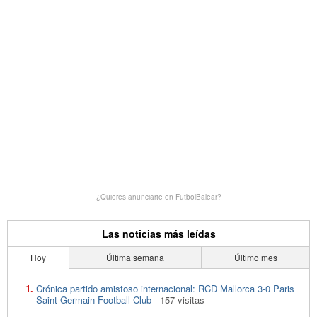
¿Quieres anunciarte en FutbolBalear?
Las noticias más leídas
Hoy
Última semana
Último mes
Crónica partido amistoso internacional: RCD Mallorca 3-0 Paris
Saint-Germain Football Club
- 157 visitas