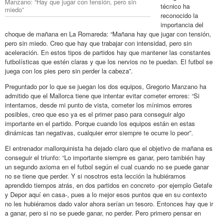
Manzano: “Hay que jugar con tensión, pero sin
técnico ha
miedo”
reconocido la
importancia del
choque de mañana en La Romareda: “Mañana hay que jugar con tensión,
pero sin miedo. Creo que hay que trabajar con intensidad, pero sin
aceleración. En estos tipos de partidos hay que mantener las constantes
futbolísticas que estén claras y que los nervios no te puedan. El futbol se
juega con los pies pero sin perder la cabeza”.
Preguntado por lo que se juegan los dos equipos, Gregorio Manzano ha
admitido que el Mallorca tiene que intentar evitar cometer errores: “Si
intentamos, desde mi punto de vista, cometer los mínimos errores
posibles, creo que eso ya es el primer paso para conseguir algo
importante en el partido. Porque cuando los equipos están en estas
dinámicas tan negativas, cualquier error siempre te ocurre lo peor”.
El entrenador mallorquinista ha dejado claro que el objetivo de mañana es
conseguir el triunfo: “Lo importante siempre es ganar, pero también hay
un segundo axioma en el futbol según el cual cuando no se puede ganar
no se tiene que perder. Y si nosotros esta lección la hubiéramos
aprendido tiempos atrás, en dos partidos en concreto -por ejemplo Getafe
y Depor aquí en casa-, pues a lo mejor esos puntos que en su contexto
no les hubiéramos dado valor ahora serían un tesoro. Entonces hay que ir
a ganar, pero si no se puede ganar, no perder. Pero primero pensar en