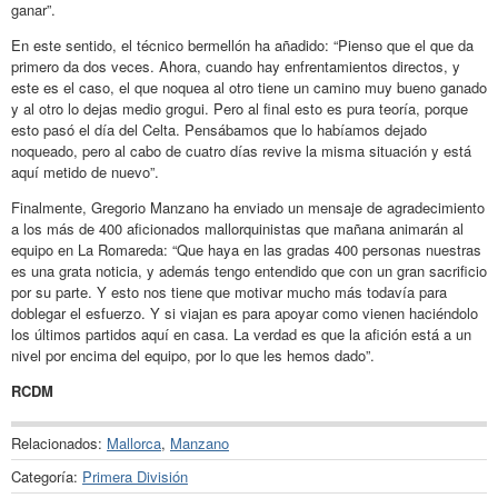
ganar”.
En este sentido, el técnico bermellón ha añadido: “Pienso que el que da
primero da dos veces. Ahora, cuando hay enfrentamientos directos, y
este es el caso, el que noquea al otro tiene un camino muy bueno ganado
y al otro lo dejas medio grogui. Pero al final esto es pura teoría, porque
esto pasó el día del Celta. Pensábamos que lo habíamos dejado
noqueado, pero al cabo de cuatro días revive la misma situación y está
aquí metido de nuevo”.
Finalmente, Gregorio Manzano ha enviado un mensaje de agradecimiento
a los más de 400 aficionados mallorquinistas que mañana animarán al
equipo en La Romareda: “Que haya en las gradas 400 personas nuestras
es una grata noticia, y además tengo entendido que con un gran sacrificio
por su parte. Y esto nos tiene que motivar mucho más todavía para
doblegar el esfuerzo. Y si viajan es para apoyar como vienen haciéndolo
los últimos partidos aquí en casa. La verdad es que la afición está a un
nivel por encima del equipo, por lo que les hemos dado”.
RCDM
Relacionados:
Mallorca
,
Manzano
Categoría:
Primera División