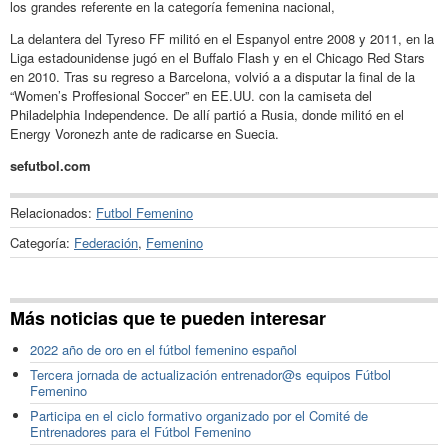
los grandes referente en la categoría femenina nacional,
La delantera del Tyreso FF militó en el Espanyol entre 2008 y 2011, en la
Liga estadounidense jugó en el Buffalo Flash y en el Chicago Red Stars
en 2010. Tras su regreso a Barcelona, volvió a a disputar la final de la
“Women’s Proffesional Soccer” en EE.UU. con la camiseta del
Philadelphia Independence. De allí partió a Rusia, donde militó en el
Energy Voronezh ante de radicarse en Suecia.
sefutbol.com
Relacionados:
Futbol Femenino
Categoría:
Federación
,
Femenino
Más noticias que te pueden interesar
2022 año de oro en el fútbol femenino español
Tercera jornada de actualización entrenador@s equipos Fútbol
Femenino
Participa en el ciclo formativo organizado por el Comité de
Entrenadores para el Fútbol Femenino