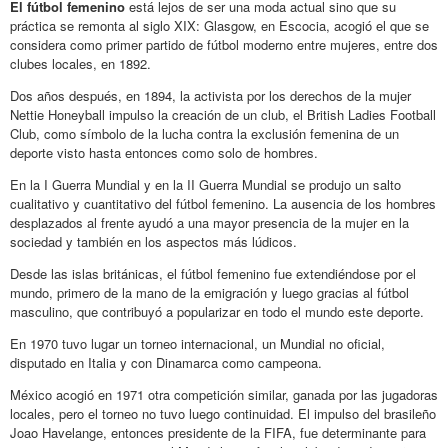
El fútbol femenino
está lejos de ser una moda actual sino que su
práctica se remonta al siglo XIX: Glasgow, en Escocia, acogió el que se
considera como primer partido de fútbol moderno entre mujeres, entre dos
clubes locales, en 1892.
Dos años después, en 1894, la activista por los derechos de la mujer
Nettie Honeyball impulso la creación de un club, el British Ladies Football
Club, como símbolo de la lucha contra la exclusión femenina de un
deporte visto hasta entonces como solo de hombres.
En la I Guerra Mundial y en la II Guerra Mundial se produjo un salto
cualitativo y cuantitativo del fútbol femenino. La ausencia de los hombres
desplazados al frente ayudó a una mayor presencia de la mujer en la
sociedad y también en los aspectos más lúdicos.
Desde las islas británicas, el fútbol femenino fue extendiéndose por el
mundo, primero de la mano de la emigración y luego gracias al fútbol
masculino, que contribuyó a popularizar en todo el mundo este deporte.
En 1970 tuvo lugar un torneo internacional, un Mundial no oficial,
disputado en Italia y con Dinamarca como campeona.
México acogió en 1971 otra competición similar, ganada por las jugadoras
locales, pero el torneo no tuvo luego continuidad. El impulso del brasileño
Joao Havelange, entonces presidente de la FIFA, fue determinante para