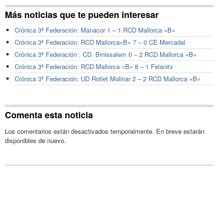
Más noticias que te pueden interesar
Crónica 3ª Federación: Manacor 1 – 1 RCD Mallorca «B»
Crónica 3ª Federación: RCD Mallorca»B» 7 – 0 CE Mercadal
Crónica 3ª Federación : CD. Binissalem 0 – 2 RCD Mallorca «B»
Crónica 3ª Federación: RCD Mallorca «B» 8 – 1 Felanitx
Crónica 3ª Federación: UD Rotlet Molinar 2 – 2 RCD Mallorca «B»
Comenta esta noticia
Los comentarios están desactivados temporalmente. En breve estarán
disponibles de nuevo.