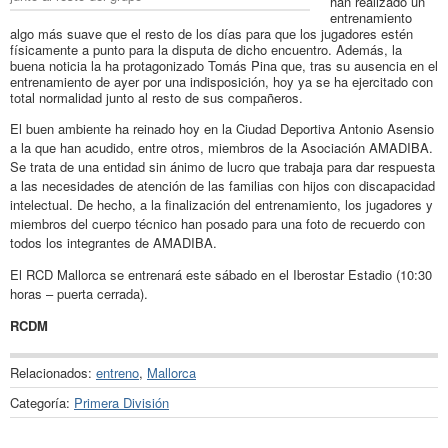
han realizado un
entrenamiento
algo más suave que el resto de los días para que los jugadores estén
físicamente a punto para la disputa de dicho encuentro. Además, la
buena noticia la ha protagonizado Tomás Pina que, tras su ausencia en el
entrenamiento de ayer por una indisposición, hoy ya se ha ejercitado con
total normalidad junto al resto de sus compañeros.
El buen ambiente ha reinado hoy en la Ciudad Deportiva Antonio Asensio
a la que han acudido, entre otros, miembros de la Asociación AMADIBA.
Se trata de una entidad sin ánimo de lucro que trabaja para dar respuesta
a las necesidades de atención de las familias con hijos con discapacidad
intelectual. De hecho, a la finalización del entrenamiento, los jugadores y
miembros del cuerpo técnico han posado para una foto de recuerdo con
todos los integrantes de AMADIBA.
El RCD Mallorca se entrenará este sábado en el Iberostar Estadio (10:30
horas – puerta cerrada).
RCDM
Relacionados:
entreno
,
Mallorca
Categoría:
Primera División