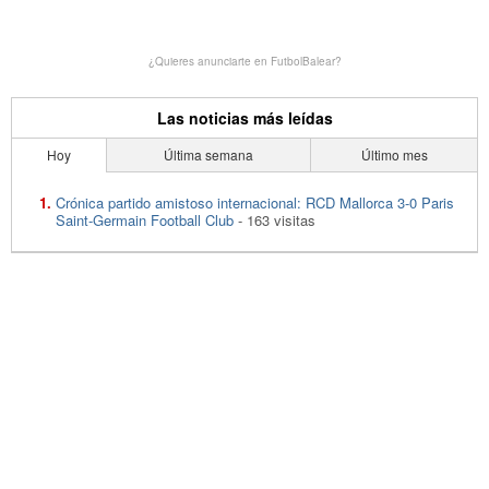
¿Quieres anunciarte en FutbolBalear?
Las noticias más leídas
Hoy
Última semana
Último mes
Crónica partido amistoso internacional: RCD Mallorca 3-0 Paris
Saint-Germain Football Club
- 163 visitas