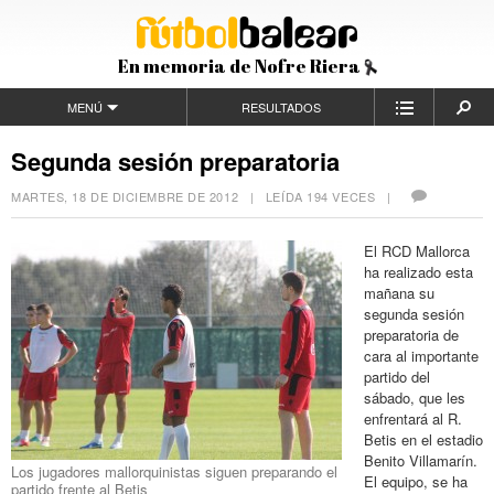
En memoria de Nofre Riera
MENÚ
RESULTADOS
Segunda sesión preparatoria
MARTES, 18 DE DICIEMBRE DE 2012
| LEÍDA 194 VECES |
El RCD Mallorca
ha realizado esta
mañana su
segunda sesión
preparatoria de
cara al importante
partido del
sábado, que les
enfrentará al R.
Betis en el estadio
Benito Villamarín.
Los jugadores mallorquinistas siguen preparando el
El equipo, se ha
partido frente al Betis