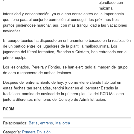
ejercitado con
máxima
intensidad y concentración, ya que son conscientes de la importancia
que tiene para el conjunto bermellón el conseguir los próximos tres
puntos pudiéndose marchar, así, con más tranquilidad a las vacaciones
navideñas.
El cuerpo técnico ha dispuesto un entrenamiento basado en la realización
de un partido entre los jugadores de la plantilla mallorquinista. Los
jugadores del fútbol formativo, Brandon y Cristeto, han entrenado con el
primer equipo.
Los lesionados, Pereira y Fontàs, se han ejercitado al margen del grupo,
de cara a reponerse de ambas lesiones.
Después del entrenamiento de hoy, y como viene siendo habitual en
estas fechas tan señaladas, tendrá lugar en el Iberostar Estadio la
tradicional comida de navidad de la primera plantilla del RCD Mallorca
junto a diferentes miembros del Consejo de Administración.
RCDM
Relacionados:
Betis
,
entreno
,
Mallorca
Categoría:
Primera División