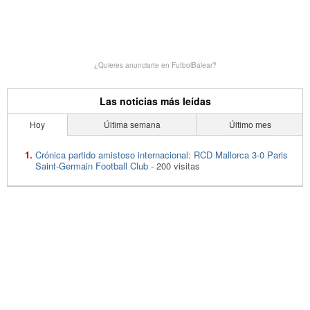
¿Quieres anunciarte en FutbolBalear?
Las noticias más leídas
Hoy
Última semana
Último mes
Crónica partido amistoso internacional: RCD Mallorca 3-0 Paris
Saint-Germain Football Club
- 200 visitas