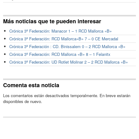
Más noticias que te pueden interesar
Crónica 3ª Federación: Manacor 1 – 1 RCD Mallorca «B»
Crónica 3ª Federación: RCD Mallorca»B» 7 – 0 CE Mercadal
Crónica 3ª Federación : CD. Binissalem 0 – 2 RCD Mallorca «B»
Crónica 3ª Federación: RCD Mallorca «B» 8 – 1 Felanitx
Crónica 3ª Federación: UD Rotlet Molinar 2 – 2 RCD Mallorca «B»
Comenta esta noticia
Los comentarios están desactivados temporalmente. En breve estarán
disponibles de nuevo.