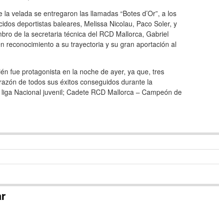
 la velada se entregaron las llamadas “Botes d’Or”, a los
idos deportistas baleares, Melissa Nicolau, Paco Soler, y
bro de la secretaria técnica del RCD Mallorca, Gabriel
en reconocimiento a su trayectoria y su gran aportación al
ién fue protagonista en la noche de ayer, ya que, tres
razón de todos sus éxitos conseguidos durante la
liga Nacional juvenil; Cadete RCD Mallorca – Campeón de
ar