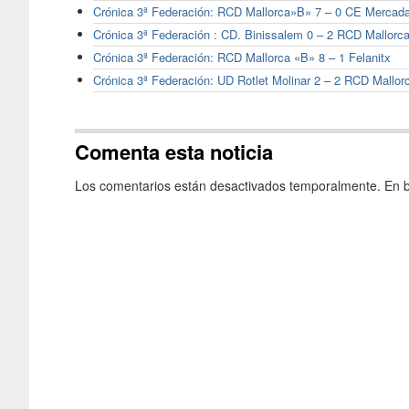
Crónica 3ª Federación: RCD Mallorca»B» 7 – 0 CE Mercada
Crónica 3ª Federación : CD. Binissalem 0 – 2 RCD Mallorc
Crónica 3ª Federación: RCD Mallorca «B» 8 – 1 Felanitx
Crónica 3ª Federación: UD Rotlet Molinar 2 – 2 RCD Mallor
Comenta esta noticia
Los comentarios están desactivados temporalmente. En b