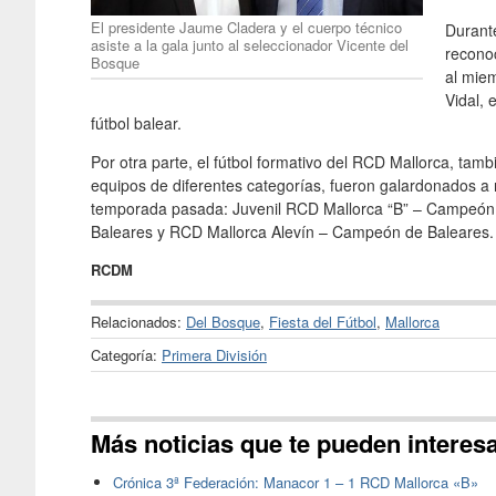
El presidente Jaume Cladera y el cuerpo técnico
Durante
asiste a la gala junto al seleccionador Vicente del
reconoc
Bosque
al miem
Vidal, 
fútbol balear.
Por otra parte, el fútbol formativo del RCD Mallorca, tamb
equipos de diferentes categorías, fueron galardonados a 
temporada pasada: Juvenil RCD Mallorca “B” – Campeón 
Baleares y RCD Mallorca Alevín – Campeón de Baleares.
RCDM
Relacionados:
Del Bosque
,
Fiesta del Fútbol
,
Mallorca
Categoría:
Primera División
Más noticias que te pueden interes
Crónica 3ª Federación: Manacor 1 – 1 RCD Mallorca «B»