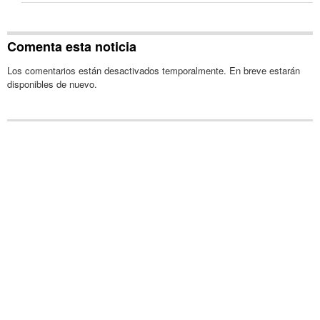
Comenta esta noticia
Los comentarios están desactivados temporalmente. En breve estarán
disponibles de nuevo.