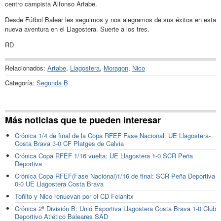
centro campista Alfonso Artabe.
Desde Fútbol Balear les seguimos y nos alegramos de sus éxitos en esta
nueva aventura en el Llagostera. Suerte a los tres.
RD
Relacionados:
Artabe
,
Llagostera
,
Moragon
,
Nico
Categoría:
Segunda B
Más noticias que te pueden interesar
Crónica 1/4 de final de la Copa RFEF Fase Nacional: UE Llagostera-
Costa Brava 3-0 CF Platges de Calvia
Crónica Copa RFEF 1/16 vuelta: UE Llagostera 1-0 SCR Peña
Deportiva
Crónica Copa RFEF(Fase Nacional)1/16 de final: SCR Peña Deportiva
0-0 UE Llagostera Costa Brava
Toñito y Nico renuevan por el CD Felanitx
Crónica 2ª División B: Unió Esportiva Llagostera Costa Brava 1-0 Club
Deportivo Atlético Baleares SAD