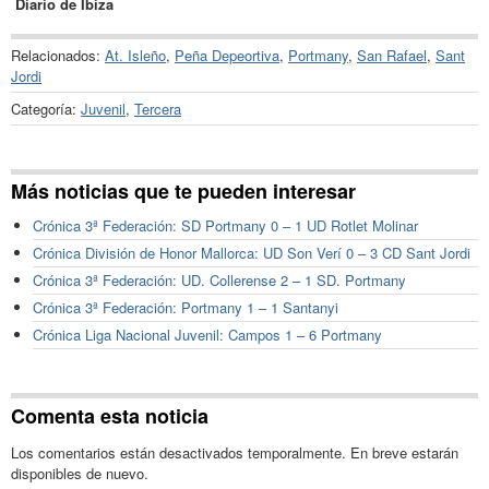
Diario de Ibiza
Relacionados:
At. Isleño
,
Peña Depeortiva
,
Portmany
,
San Rafael
,
Sant
Jordi
Categoría:
Juvenil
,
Tercera
Más noticias que te pueden interesar
Crónica 3ª Federación: SD Portmany 0 – 1 UD Rotlet Molinar
Crónica División de Honor Mallorca: UD Son Verí 0 – 3 CD Sant Jordi
Crónica 3ª Federación: UD. Collerense 2 – 1 SD. Portmany
Crónica 3ª Federación: Portmany 1 – 1 Santanyi
Crónica Liga Nacional Juvenil: Campos 1 – 6 Portmany
Comenta esta noticia
Los comentarios están desactivados temporalmente. En breve estarán
disponibles de nuevo.