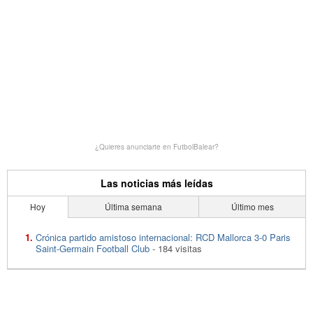
¿Quieres anunciarte en FutbolBalear?
Las noticias más leídas
Hoy
Última semana
Último mes
Crónica partido amistoso internacional: RCD Mallorca 3-0 Paris
Saint-Germain Football Club
- 184 visitas