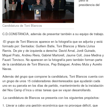
para la
presidencia del
Candidatura de Toni Blancos
C.D.CONSTÀNCIA, además de presentar también a su equipo de trabajo.
-El grupo de Toni Blancos aparece en la fotografía que se adjunta y está
formado por: Sentados: Guillem Batle, Toni Blancos y Maria Lluïsa
Ramis. De pie y de izquierda a derecha: David Arnal, Jordi Guirado,
Miquel Prats, Andreu Riera, Gabriel Martorell, Jaume Coll, Jose Medina y
Faustí Torvisco. No aparecen en la fotografía pero también forman parte
de la candidatura de Toni Blancos, Pep Balaguer, Andreu Mula y Aurelio
Navas.
Además del grupo que compone la candidatura, Toni Blancos cuenta con
un grupo de unos 15 colaboradores desinteresados que ayudarán cada
uno en su parcela en los días de partido, mantenimiento de la instalación
del Nou Camp d´Inca u otras tareas que se vayan desarrollando.
-La candidatura de Blancos se presenta con los siguientes propósitos:
1. Llevar a cabo una gestión económica que no provoque déficit, que