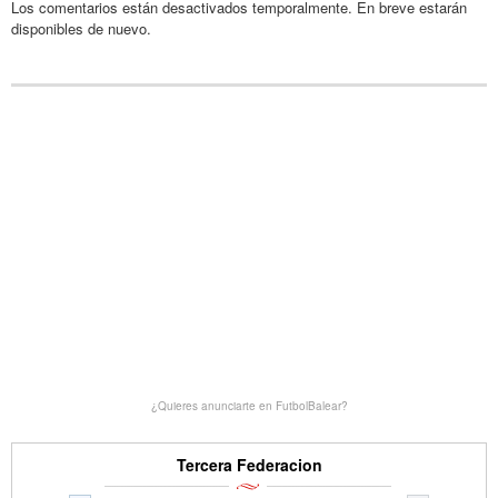
Los comentarios están desactivados temporalmente. En breve estarán
disponibles de nuevo.
¿Quieres anunciarte en FutbolBalear?
Tercera Federacion