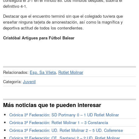
conseguía el 3-1 en el minuto 85. Dos minutos después, subiría el
definitivo 4-1.
Destacar que el encuentro terminó sin que el colegiado tuviera que
enseñar ninguna tarjeta de amonestación, así como la magnífica y
deportiva actitud de todos los contendientes.
Cristóbal Artigues para Fútbol Balear
Relacionados:
Esp. Sa Vileta
,
Rotlet Molinar
Categoría:
Juvenil
Más noticias que te pueden interesar
Crónica 3ª Federación: SD Portmany 0 – 1 UD Rotlet Molinar
Crónica 3ª Federación: Rotlet Molinar 1 – 3 Constancia
Crónica 3ª Federación: UD. Rotlet Molinar 2 – 5 UD. Collerense
Crónica 3ª Federación: CE. Santanyi 2 – 2 UD. Rotlet Molinar