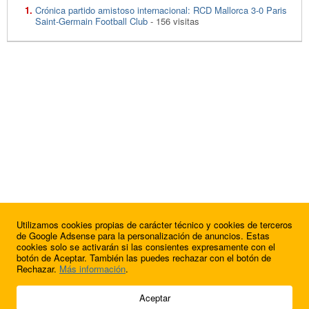
Crónica partido amistoso internacional: RCD Mallorca 3-0 Paris
Saint-Germain Football Club
- 156 visitas
Utilizamos cookies propias de carácter técnico y cookies de terceros
de Google Adsense para la personalización de anuncios. Estas
cookies solo se activarán si las consientes expresamente con el
botón de Aceptar. También las puedes rechazar con el botón de
Rechazar.
Más información
.
© 2009 - 2026 Soluciones Corporativas IP, SL.
Aceptar
Todos los derechos reservados.