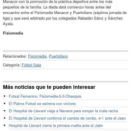
Manacor con la promoción de la práctica deportiva entre los más
pequeños de la familia. La diada dará comienzo horas antes del
encuentro entre el Fisiomedia Manacor y Puertollano (séptima jornada de
liga) y que será arbitrado por los colegiados Rabadán Sáinz y Sánchez
Ayala.
Fisiomedia
Relacionados:
Fisiomedia
,
Puertollano
Categoría:
Fútbol Sala
Más noticias que te pueden interesar
Futsal Femenino: Fisiomedia-5-3-Chasquis
El Palma Futsal se estrena con victoria
El Hospital de Llevant viaja a Navarra para romper la mala racha
El Hospital de Llevant confirma el cambio de rumbo, 4-1 ante el Jaen
Hospital de Llevant cierra la primera vuelta ante el Jaén