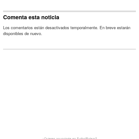
Comenta esta noticia
Los comentarios están desactivados temporalmente. En breve estarán
disponibles de nuevo.
¿Quieres anunciarte en FutbolBalear?