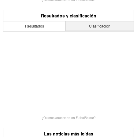
Resultados y clasificación
Resultados
Clasificación
¿Quieres anunciarte en FutbolBalear?
Las noticias más leídas