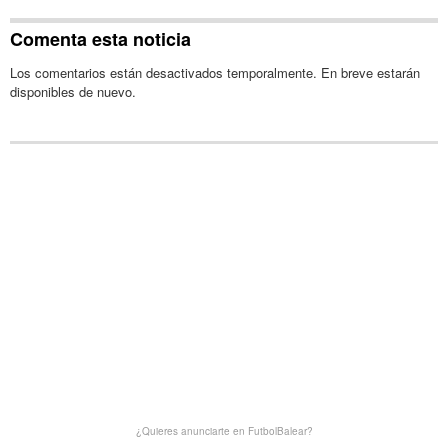
Comenta esta noticia
Los comentarios están desactivados temporalmente. En breve estarán
disponibles de nuevo.
¿Quieres anunciarte en FutbolBalear?