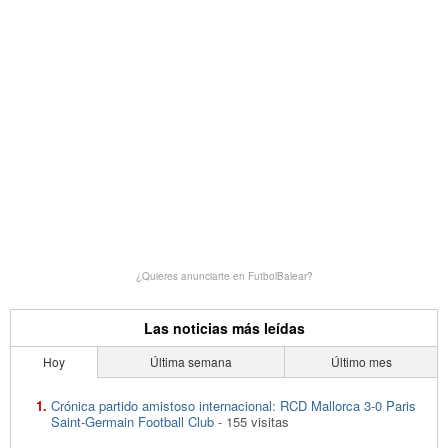
¿Quieres anunciarte en FutbolBalear?
Las noticias más leídas
Hoy
Última semana
Último mes
Crónica partido amistoso internacional: RCD Mallorca 3-0 Paris
Saint-Germain Football Club
- 155 visitas