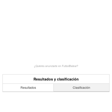
¿Quieres anunciarte en FutbolBalear?
Resultados y clasificación
Resultados
Clasificación