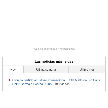
¿Quieres anunciarte en FutbolBalear?
Las noticias más leídas
Hoy
Última semana
Último mes
Crónica partido amistoso internacional: RCD Mallorca 3-0 Paris
Saint-Germain Football Club
- 189 visitas