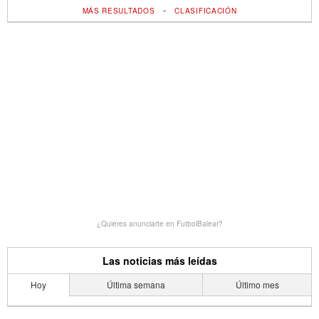
-
MÁS RESULTADOS
CLASIFICACIÓN
¿Quieres anunciarte en FutbolBalear?
Las noticias más leídas
Hoy
Última semana
Último mes