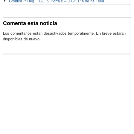
Crónica Iª Reg. : CD. S´Horta 2 – 3 CF. Pla de na Tesa
Comenta esta noticia
Los comentarios están desactivados temporalmente. En breve estarán
disponibles de nuevo.