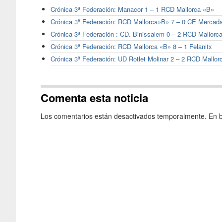
Crónica 3ª Federación: Manacor 1 – 1 RCD Mallorca «B»
Crónica 3ª Federación: RCD Mallorca»B» 7 – 0 CE Mercada
Crónica 3ª Federación : CD. Binissalem 0 – 2 RCD Mallorc
Crónica 3ª Federación: RCD Mallorca «B» 8 – 1 Felanitx
Crónica 3ª Federación: UD Rotlet Molinar 2 – 2 RCD Mallor
Comenta esta noticia
Los comentarios están desactivados temporalmente. En b