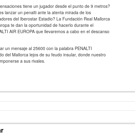
ensaciones tiene un jugador desde el punto de 9 metros?
s lanzar un penalti ante la atenta mirada de los
adores del Iberostar Estadio? La Fundación Real Mallorca
uropa te dan la oportunidad de hacerlo durante el
ENALTI AIR EUROPA que llevaremos a cabo en el descanso
dar un mensaje al 25600 con la palabra PENALTI
o del Mallorca lejos de su feudo insular, donde nuestro
 imponerse a sus rivales.
ar