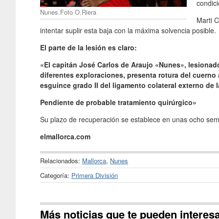
condici
Nunes.Foto O.Riera
Marti C
intentar suplir esta baja con la máxima solvencia posible.
El parte de la lesión es claro:
«El capitán José Carlos de Araujo «Nunes», lesionado
diferentes exploraciones, presenta rotura del cuern
esguince grado II del ligamento colateral externo de l
Pendiente de probable tratamiento quirúrgico»
Su plazo de recuperación se establece en unas ocho se
elmallorca.com
Relacionados:
Mallorca
,
Nunes
Categoría:
Primera División
Más noticias que te pueden interes