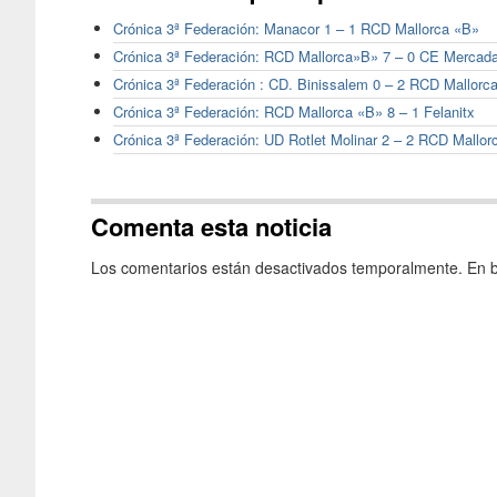
Crónica 3ª Federación: Manacor 1 – 1 RCD Mallorca «B»
Crónica 3ª Federación: RCD Mallorca»B» 7 – 0 CE Mercada
Crónica 3ª Federación : CD. Binissalem 0 – 2 RCD Mallorc
Crónica 3ª Federación: RCD Mallorca «B» 8 – 1 Felanitx
Crónica 3ª Federación: UD Rotlet Molinar 2 – 2 RCD Mallor
Comenta esta noticia
Los comentarios están desactivados temporalmente. En b