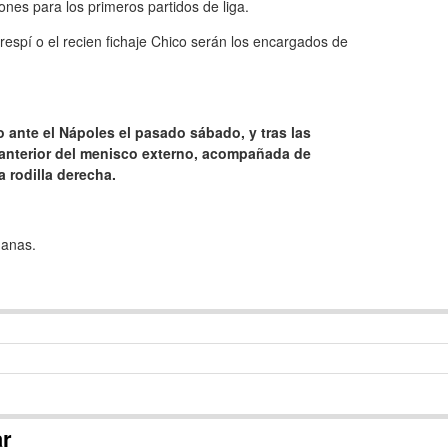
ones para los primeros partidos de liga.
respí o el recien fichaje Chico serán los encargados de
 ante el Nápoles el pasado sábado, y tras las
o anterior del menisco externo, acompañada de
a rodilla derecha.
manas.
ar