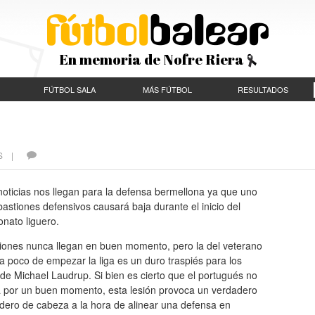
En memoria de Nofre Riera
FÚTBOL SALA
MÁS FÚTBOL
RESULTADOS
ES |
oticias nos llegan para la defensa bermellona ya que uno
bastiones defensivos causará baja durante el inicio del
nato liguero.
siones nunca llegan en buen momento, pero la del veterano
 poco de empezar la liga es un duro traspiés para los
de Michael Laudrup. Si bien es cierto que el portugués no
 por un buen momento, esta lesión provoca un verdadero
dero de cabeza a la hora de alinear una defensa en