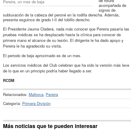
de rotura
Pereira, un mes de baja
acompañada de
signos de
subluxación de la cabeza del peroné en la rodilla derecha. Además,
presenta esguince de grado I-II del tobillo derecho.
El Presidente Jaume Cladera, nada más conocer que Pereira pasaría las
pruebas médicas se ha desplazado hasta la clínica para conocer de
primera mano el alcance de su lesión. El dirigente le ha dado apoyo y
Pereira le ha agradecido su visita.
El periodo de baja aproximado es de un mes.
Los servicios médicos del Club celebran que ha sido la versión más leve
de lo que en un principio podría haber llegado a ser.
RCDM
Relacionados:
Mallorca
,
Pereira
Categoría:
Primera División
Más noticias que te pueden interesar