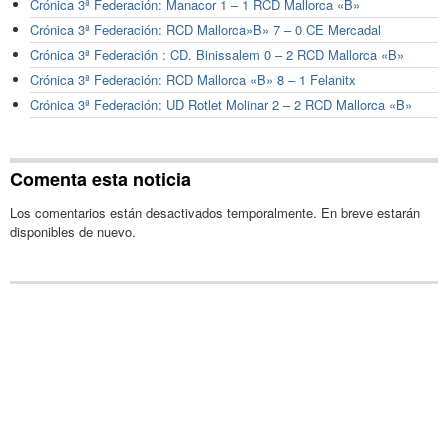
Crónica 3ª Federación: Manacor 1 – 1 RCD Mallorca «B»
Crónica 3ª Federación: RCD Mallorca»B» 7 – 0 CE Mercadal
Crónica 3ª Federación : CD. Binissalem 0 – 2 RCD Mallorca «B»
Crónica 3ª Federación: RCD Mallorca «B» 8 – 1 Felanitx
Crónica 3ª Federación: UD Rotlet Molinar 2 – 2 RCD Mallorca «B»
Comenta esta noticia
Los comentarios están desactivados temporalmente. En breve estarán
disponibles de nuevo.