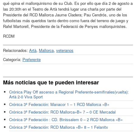
qué opina el mallorquinismo de su Club. Es por ello que día 2 de agosto a
las 20:30h en el Teatro de Artà tendrá lugar una charla por parte del
Presidente del RCD Mallorca Jaume Cladera; Pau Cendrós, uno de los
futbolistas más queridos tanto dentro como fuera del terreno de juego y
Rafel Martorell, Presidente de la Federació de Penyes mallorquinistes.
RCDM
Relacionados:
Artà
,
Mallorca
,
veteranos
Categoría:
Preferente
Más noticias que te pueden interesar
Crónica Play Off ascenso a Regional Preferente-semifinales(vuelta):
Artà 2-0 Viva Sport
Crónica 3ª Federación: Manacor 1 – 1 RCD Mallorca «B»
Crónica 3ª Federación: RCD Mallorca»B» 7 – 0 CE Mercadal
Crónica 3ª Federación : CD. Binissalem 0 – 2 RCD Mallorca «B»
Crónica 3ª Federación: RCD Mallorca «B» 8 – 1 Felanitx