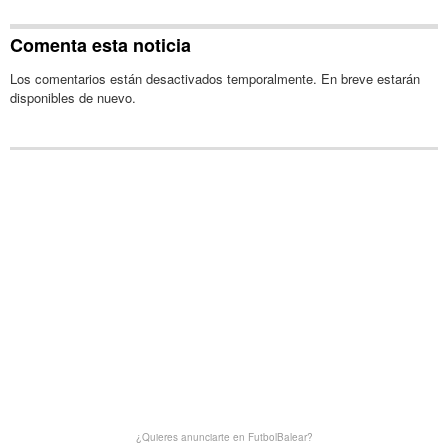
Comenta esta noticia
Los comentarios están desactivados temporalmente. En breve estarán
disponibles de nuevo.
¿Quieres anunciarte en FutbolBalear?