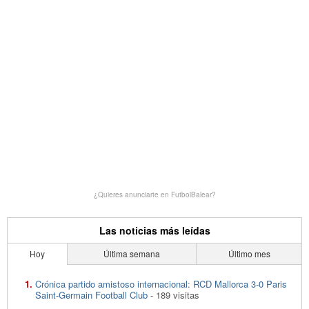
¿Quieres anunciarte en FutbolBalear?
Las noticias más leídas
Hoy
Última semana
Último mes
Crónica partido amistoso internacional: RCD Mallorca 3-0 Paris
Saint-Germain Football Club
- 189 visitas