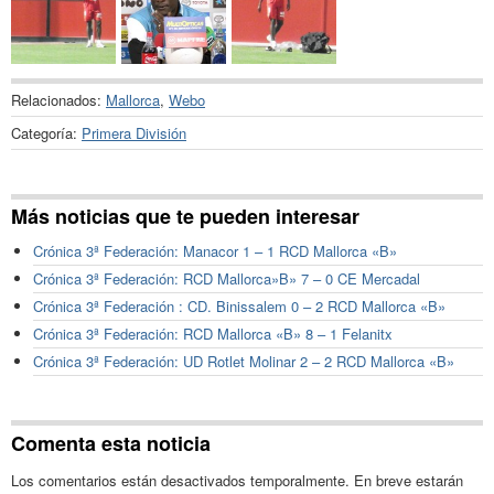
Relacionados:
Mallorca
,
Webo
Categoría:
Primera División
Más noticias que te pueden interesar
Crónica 3ª Federación: Manacor 1 – 1 RCD Mallorca «B»
Crónica 3ª Federación: RCD Mallorca»B» 7 – 0 CE Mercadal
Crónica 3ª Federación : CD. Binissalem 0 – 2 RCD Mallorca «B»
Crónica 3ª Federación: RCD Mallorca «B» 8 – 1 Felanitx
Crónica 3ª Federación: UD Rotlet Molinar 2 – 2 RCD Mallorca «B»
Comenta esta noticia
Los comentarios están desactivados temporalmente. En breve estarán