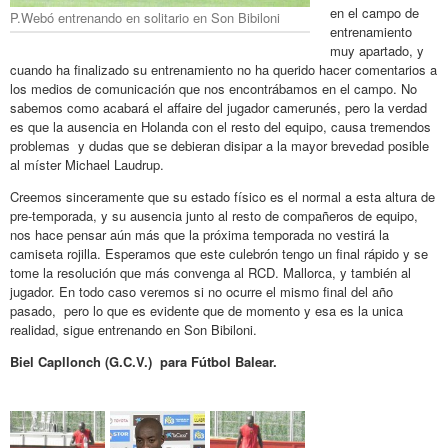
en el campo de
P.Webó entrenando en solitario en Son Bibiloni
entrenamiento
muy apartado, y
cuando ha finalizado su entrenamiento no ha querido hacer comentarios a
los medios de comunicación que nos encontrábamos en el campo. No
sabemos como acabará el affaire del jugador camerunés, pero la verdad
es que la ausencia en Holanda con el resto del equipo, causa tremendos
problemas y dudas que se debieran disipar a la mayor brevedad posible
al míster Michael Laudrup.
Creemos sinceramente que su estado físico es el normal a esta altura de
pre-temporada, y su ausencia junto al resto de compañeros de equipo,
nos hace pensar aún más que la próxima temporada no vestirá la
camiseta rojilla. Esperamos que este culebrón tengo un final rápido y se
tome la resolución que más convenga al RCD. Mallorca, y también al
jugador. En todo caso veremos si no ocurre el mismo final del año
pasado, pero lo que es evidente que de momento y esa es la unica
realidad, sigue entrenando en Son Bibiloni.
Biel Capllonch (G.C.V.) para Fútbol Balear.