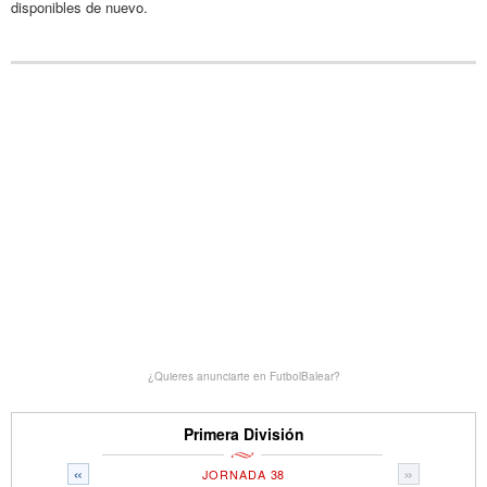
disponibles de nuevo.
¿Quieres anunciarte en FutbolBalear?
Primera División
«
»
JORNADA 38