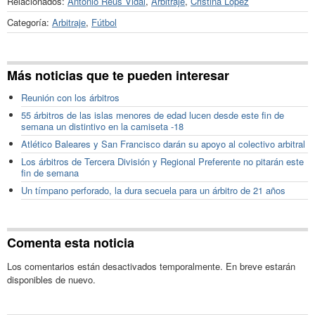
Relacionados:
Antonio Reus Vidal
,
Arbitraje
,
Cristina López
Categoría:
Arbitraje
,
Fútbol
Más noticias que te pueden interesar
Reunión con los árbitros
55 árbitros de las islas menores de edad lucen desde este fin de
semana un distintivo en la camiseta -18
Atlético Baleares y San Francisco darán su apoyo al colectivo arbitral
Los árbitros de Tercera División y Regional Preferente no pitarán este
fin de semana
Un tímpano perforado, la dura secuela para un árbitro de 21 años
Comenta esta noticia
Los comentarios están desactivados temporalmente. En breve estarán
disponibles de nuevo.