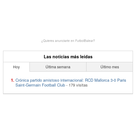
¿Quieres anunciarte en FutbolBalear?
Las noticias más leídas
Hoy
Última semana
Último mes
Crónica partido amistoso internacional: RCD Mallorca 3-0 Paris
Saint-Germain Football Club
- 179 visitas