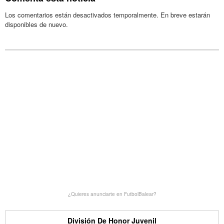
Los comentarios están desactivados temporalmente. En breve estarán
disponibles de nuevo.
¿Quieres anunciarte en FutbolBalear?
División De Honor Juvenil