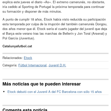
explica este jueves el diario «As». El extremo camerunés, no obstante,
iría cedido al Sporting de Portugal la próxima temporada para continuar
su formación y disponer de más minutos.
A punto de cumplir 18 años, Etock había visto reducida su participación
esta temporada por culpa de la irrupción del también camerunés Dongou,
dos años menor que él. Etock sería el cuarto jugador del juvenil que deja
el Barça este verano tras las marchas de Bellerín y Jon Toral (Arsenal) y
Pol García (Juventus).
Catalunyafutbol.cat
Relacionados:
Etock
Categoría:
Fútbol Internacional
,
Juvenil D.H.
Más noticias que te pueden interesar
Etock debutó con el Juvenil A del FC Barcelona con sólo 15 años
Comenta esta noticia