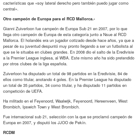
cacterísticas que «soy lateral derecho pero también puedo jugar como
central».
Otro campeón de Europa para el RCD Mallorca.-
Gianni Zuiverloon fue campeón de Europa Sub 21 en 2007, por lo que
llega otro campeón de Europa de esta categoría junto a Nsue al RCD
Mallorca. El holandés era un jugador cotizado desde hace años, ya que a
pesar de su juventud despuntó muy pronto llegando a ser un futbolista al
que se le situaba en clubes grandes. En 2008 dio el salto de la Eredivisie
a la Premier League inglesa, al WBA. Este mismo año ha sido pretendido
por otros clubes de la liga española.
Zuiverloon ha disputado un total de 98 partidos en la Eredivisie, 84 de
ellos como titular, anotando 4 goles. En la Premier League ha disputado
un total de 35 partidos, 34 como titular, y ha disputado 11 partidos en
competición de UEFA.
Ha militado en el Feyenoord, Waalwijk, Feyenoord, Hereenveen, West
Brombich, Ipswich Town y West Brombich.
Fue internacional sub 21, selección con la que se proclamó campeón de
Europa en 2007, y disputó los JJOO de Pekín.
RCDM