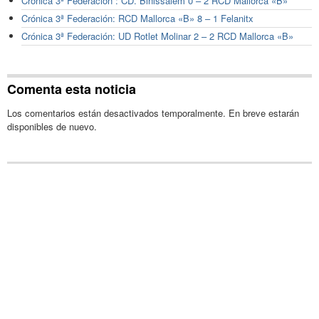
Crónica 3ª Federación : CD. Binissalem 0 – 2 RCD Mallorca «B»
Crónica 3ª Federación: RCD Mallorca «B» 8 – 1 Felanitx
Crónica 3ª Federación: UD Rotlet Molinar 2 – 2 RCD Mallorca «B»
Comenta esta noticia
Los comentarios están desactivados temporalmente. En breve estarán
disponibles de nuevo.