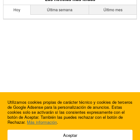
Hoy
Última semana
Último mes
Utilizamos cookies propias de carácter técnico y cookies de terceros
de Google Adsense para la personalización de anuncios. Estas
cookies solo se activarán si las consientes expresamente con el
botón de Aceptar. También las puedes rechazar con el botón de
Rechazar.
Más información
.
© 2009 - 2026 Soluciones Corporativas IP, SL.
Aceptar
Todos los derechos reservados.