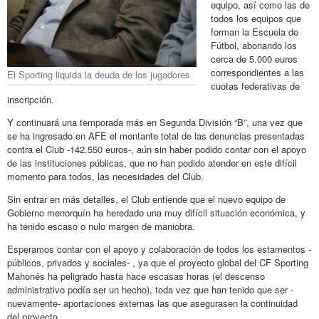
equipo, así como las de
todos los equipos que
forman la Escuela de
Fútbol, abonando los
cerca de 5.000 euros
correspondientes a las
El Sporting liquida la deuda de los jugadores
cuotas federativas de
inscripción.
Y continuará una temporada más en Segunda División “B”, una vez que
se ha ingresado en AFE el montante total de las denuncias presentadas
contra el Club -142.550 euros-, aún sin haber podido contar con el apoyo
de las instituciones públicas, que no han podido atender en este difícil
momento para todos, las necesidades del Club.
Sin entrar en más detalles, el Club entiende que el nuevo equipo de
Gobierno menorquín ha heredado una muy difícil situación económica, y
ha tenido escaso o nulo margen de maniobra.
Esperamos contar con el apoyo y colaboración de todos los estamentos -
públicos, privados y sociales- , ya que el proyecto global del CF Sporting
Mahonés ha peligrado hasta hace escasas horas (el descenso
administrativo podía ser un hecho), toda vez que han tenido que ser -
nuevamente- aportaciones externas las que asegurasen la continuidad
del proyecto.