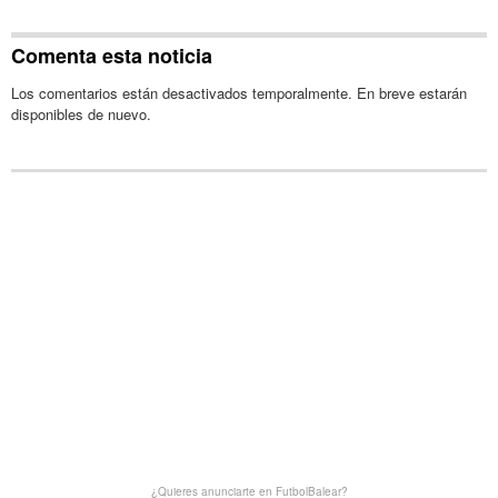
Comenta esta noticia
Los comentarios están desactivados temporalmente. En breve estarán
disponibles de nuevo.
¿Quieres anunciarte en FutbolBalear?