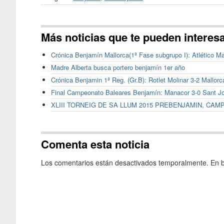
Más noticias que te pueden interes
Crónica Benjamín Mallorca(1ª Fase subgrupo I): Atlético Ma
Madre Alberta busca portero benjamín 1er año
Crónica Benjamin 1ª Reg. (Gr.B): Rotlet Molinar 3-2 Mallorc
Final Campeonato Baleares Benjamín: Manacor 3-0 Sant Jo
XLIII TORNEIG DE SA LLUM 2015 PREBENJAMIN, CAM
Comenta esta noticia
Los comentarios están desactivados temporalmente. En b