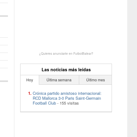
¿Quieres anunciarte en FutbolBalear?
Las noticias más leídas
Hoy
Última semana
Último mes
Crónica partido amistoso internacional:
RCD Mallorca 3-0 Paris Saint-Germain
Football Club
- 155 visitas