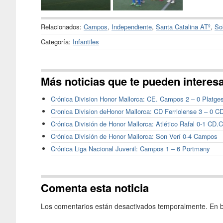
Relacionados:
Campos
,
Independiente
,
Santa Catalina ATº
,
So
Categoría:
Infantiles
Más noticias que te pueden interes
Crónica Division Honor Mallorca: CE. Campos 2 – 0 Platge
Cronica Division deHonor Mallorca: CD Ferriolense 3 – 0 
Crónica División de Honor Mallorca: Atlético Rafal 0-1 CD
Crónica División de Honor Mallorca: Son Verí 0-4 Campos
Crónica Liga Nacional Juvenil: Campos 1 – 6 Portmany
Comenta esta noticia
Los comentarios están desactivados temporalmente. En b