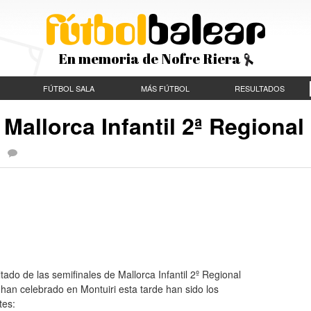
En memoria de Nofre Riera
FÚTBOL SALA
MÁS FÚTBOL
RESULTADOS
Mallorca Infantil 2ª Regional
|
ltado de las semifinales de Mallorca Infantil 2º Regional
han celebrado en Montuiri esta tarde han sido los
tes: