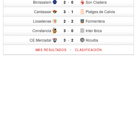
Binissalem
2
-
0
Son Cladera
Cardassar
3
-
1
Platges de Calvia
Llosetense
2
-
2
Formentera
Constancia
3
-
0
Inter Ibiza
CE Mercadal
3
-
2
Alcudia
-
MÁS RESULTADOS
CLASIFICACIÓN