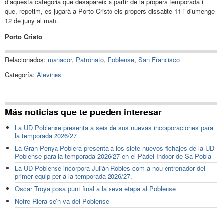
d’aquesta categoria que desapareix a partir de la propera temporada i
que, repetim, es jugarà a Porto Cristo els propers dissabte 11 i diumenge
12 de juny al matí.
Porto Cristo
Relacionados:
manacor
,
Patronato
,
Poblense
,
San Francisco
Categoría:
Alevines
Más noticias que te pueden interesar
La UD Poblense presenta a seis de sus nuevas incorporaciones para
la temporada 2026/27
La Gran Penya Poblera presenta a los siete nuevos fichajes de la UD
Poblense para la temporada 2026/27 en el Pàdel Indoor de Sa Pobla
La UD Poblense incorpora Julián Robles com a nou entrenador del
primer equip per a la temporada 2026/27.
Oscar Troya posa punt final a la seva etapa al Poblense
Nofre Riera se’n va del Poblense