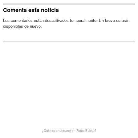
Comenta esta noticia
Los comentarios están desactivados temporalmente. En breve estarán
disponibles de nuevo.
¿Quieres anunciarte en FutbolBalear?