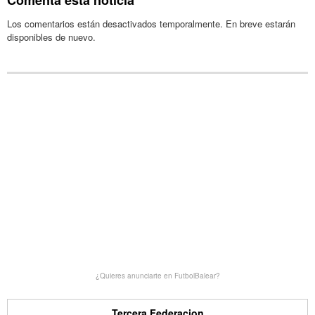
Los comentarios están desactivados temporalmente. En breve estarán
disponibles de nuevo.
¿Quieres anunciarte en FutbolBalear?
Tercera Federacion