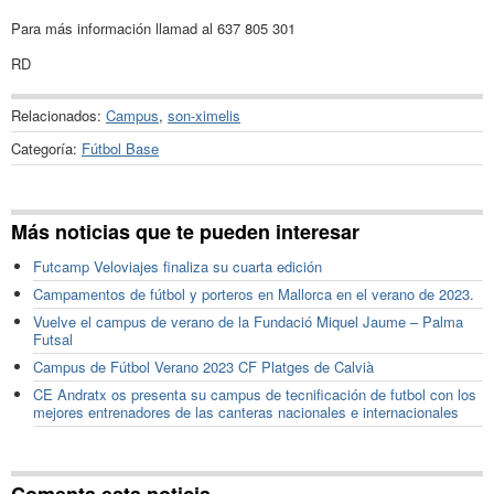
Para más información llamad al 637 805 301
RD
Relacionados:
Campus
,
son-ximelis
Categoría:
Fútbol Base
Más noticias que te pueden interesar
Futcamp Veloviajes finaliza su cuarta edición
Campamentos de fútbol y porteros en Mallorca en el verano de 2023.
Vuelve el campus de verano de la Fundació Miquel Jaume – Palma
Futsal
Campus de Fútbol Verano 2023 CF Platges de Calvià
CE Andratx os presenta su campus de tecnificación de futbol con los
mejores entrenadores de las canteras nacionales e internacionales
Comenta esta noticia