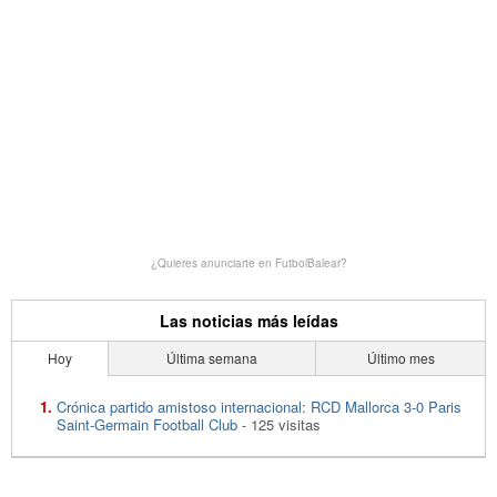
¿Quieres anunciarte en FutbolBalear?
Las noticias más leídas
Hoy
Última semana
Último mes
Crónica partido amistoso internacional: RCD Mallorca 3-0 Paris
Saint-Germain Football Club
- 125 visitas