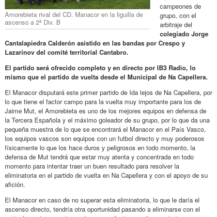
campeones de
Amorebieta rival del CD. Manacor en la liguilla de
grupo, con el
ascenso a 2ª Div. B
arbitraje del
colegiado Jorge
Cantalapiedra Calderón asistido en las bandas por Crespo y
Lazarinov del comité territorial Cantabro.
El partido será ofrecido completo y en directo por IB3 Radio, lo
mismo que el partido de vuelta desde el Municipal de Na Capellera.
El Manacor disputará este primer partido de Ida lejos de Na Capellera, por
lo que tiene el factor campo para la vuelta muy importante para los de
Jaime Mut, el Amorebieta es uno de los mejores equipos en defensa de
la Tercera Española y el máximo goleador de su grupo, por lo que da una
pequeña muestra de lo que se encontrará el Manacor en el País Vasco,
los equipos vascos son equipos con un futbol directo y muy poderosos
físicamente lo que los hace duros y peligrosos en todo momento, la
defensa de Mut tendrá que estar muy atenta y concentrada en todo
momento para intentar traer un buen resultado para resolver la
eliminatoria en el partido de vuelta en Na Capellera y con el apoyo de su
afición.
El Manacor en caso de no superar esta eliminatoria, lo que le daría el
ascenso directo, tendría otra oportunidad pasando a eliminarse con el