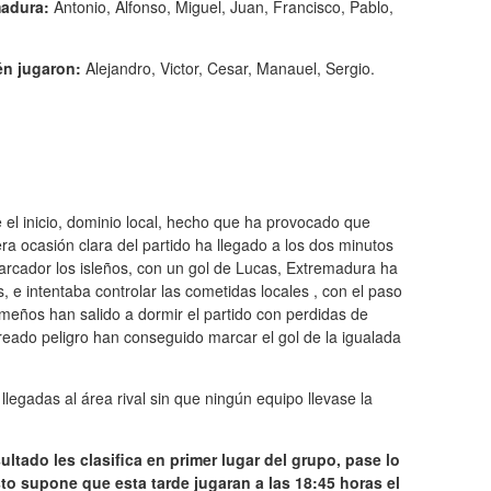
adura:
Antonio, Alfonso, Miguel, Juan, Francisco, Pablo,
n jugaron:
Alejandro, Victor, Cesar, Manauel, Sergio.
 el inicio, dominio local, hecho que ha provocado que
ra ocasión clara del partido ha llegado a los dos minutos
arcador los isleños, con un gol de Lucas, Extremadura ha
, e intentaba controlar las cometidas locales , con el paso
emeños han salido a dormir el partido con perdidas de
eado peligro han conseguido marcar el gol de la igualada
egadas al área rival sin que ningún equipo llevase la
sultado les clasifica en primer lugar del grupo, pase lo
to supone que esta tarde jugaran a las 18:45 horas el