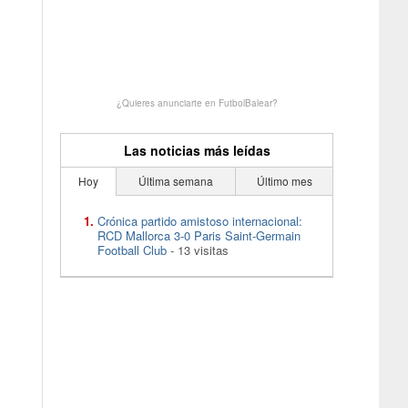
¿Quieres anunciarte en FutbolBalear?
Las noticias más leídas
Hoy
Última semana
Último mes
Crónica partido amistoso internacional:
RCD Mallorca 3-0 Paris Saint-Germain
Football Club
- 13 visitas