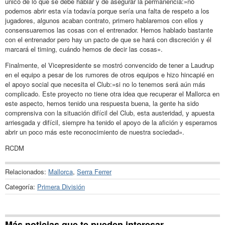
único de lo que se debe hablar y de asegurar la permanencia:»no
podemos abrir esta vía todavía porque sería una falta de respeto a los
jugadores, algunos acaban contrato, primero hablaremos con ellos y
consensuaremos las cosas con el entrenador. Hemos hablado bastante
con el entrenador pero hay un pacto de que se hará con discreción y él
marcará el timing, cuándo hemos de decir las cosas».
Finalmente, el Vicepresidente se mostró convencido de tener a Laudrup
en el equipo a pesar de los rumores de otros equipos e hizo hincapié en
el apoyo social que necesita el Club:»si no lo tenemos será aún más
complicado. Este proyecto no tiene otra idea que recuperar el Mallorca en
este aspecto, hemos tenido una respuesta buena, la gente ha sido
comprensiva con la situación difícil del Club, esta austeridad, y apuesta
arriesgada y difícil, siempre ha tenido el apoyo de la afición y esperamos
abrir un poco más este reconocimiento de nuestra sociedad».
RCDM
Relacionados:
Mallorca
,
Serra Ferrer
Categoría:
Primera División
Más noticias que te pueden interesar