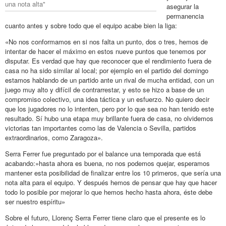
una nota alta"
asegurar la
permanencia
cuanto antes y sobre todo que el equipo acabe bien la liga:
«No nos conformamos en si nos falta un punto, dos o tres, hemos de
intentar de hacer el máximo en estos nueve puntos que tenemos por
disputar. Es verdad que hay que reconocer que el rendimiento fuera de
casa no ha sido similar al local; por ejemplo en el partido del domingo
estamos hablando de un partido ante un rival de mucha entidad, con un
juego muy alto y difícil de contrarrestar, y esto se hizo a base de un
compromiso colectivo, una idea táctica y un esfuerzo. No quiero decir
que los jugadores no lo intenten, pero por lo que sea no han tenido este
resultado. Sí hubo una etapa muy brillante fuera de casa, no olvidemos
victorias tan importantes como las de Valencia o Sevilla, partidos
extraordinarios, como Zaragoza».
Serra Ferrer fue preguntado por el balance una temporada que está
acabando:»hasta ahora es buena, no nos podemos quejar, esperamos
mantener esta posibilidad de finalizar entre los 10 primeros, que sería una
nota alta para el equipo. Y después hemos de pensar que hay que hacer
todo lo posible por mejorar lo que hemos hecho hasta ahora, éste debe
ser nuestro espíritu»
Sobre el futuro, Llorenç Serra Ferrer tiene claro que el presente es lo