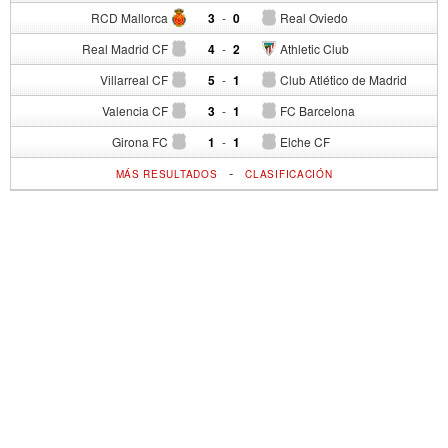
RCD Mallorca
3
-
0
Real Oviedo
Real Madrid CF
4
-
2
Athletic Club
Villarreal CF
5
-
1
Club Atlético de Madrid
Valencia CF
3
-
1
FC Barcelona
Girona FC
1
-
1
Elche CF
-
MÁS RESULTADOS
CLASIFICACIÓN