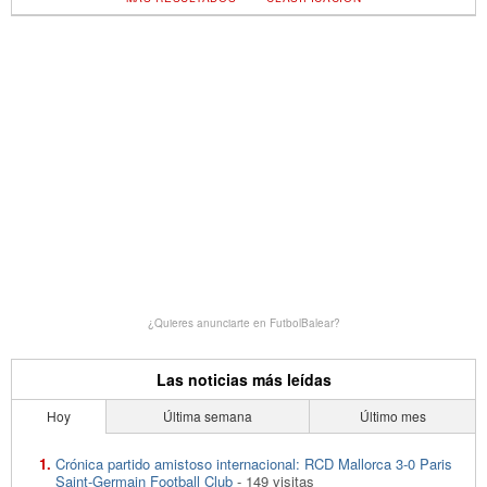
¿Quieres anunciarte en FutbolBalear?
Las noticias más leídas
Hoy
Última semana
Último mes
Crónica partido amistoso internacional: RCD Mallorca 3-0 Paris
Saint-Germain Football Club
- 149 visitas