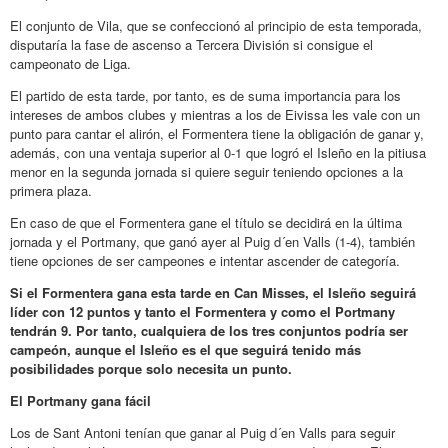
El conjunto de Vila, que se confeccionó al principio de esta temporada,
disputaría la fase de ascenso a Tercera División si consigue el
campeonato de Liga.
El partido de esta tarde, por tanto, es de suma importancia para los
intereses de ambos clubes y mientras a los de Eivissa les vale con un
punto para cantar el alirón, el Formentera tiene la obligación de ganar y,
además, con una ventaja superior al 0-1 que logró el Isleño en la pitiusa
menor en la segunda jornada si quiere seguir teniendo opciones a la
primera plaza.
En caso de que el Formentera gane el título se decidirá en la última
jornada y el Portmany, que ganó ayer al Puig d´en Valls (1-4), también
tiene opciones de ser campeones e intentar ascender de categoría.
Si el Formentera gana esta tarde en Can Misses, el Isleño seguirá
líder con 12 puntos y tanto el Formentera y como el Portmany
tendrán 9. Por tanto, cualquiera de los tres conjuntos podría ser
campeón, aunque el Isleño es el que seguirá tenido más
posibilidades porque solo necesita un punto.
El Portmany gana fácil
Los de Sant Antoni tenían que ganar al Puig d´en Valls para seguir