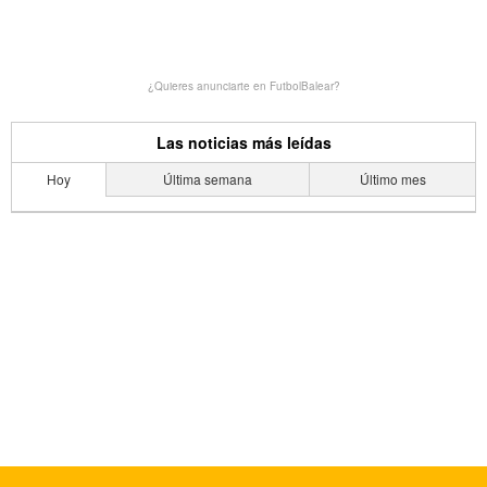
¿Quieres anunciarte en FutbolBalear?
Las noticias más leídas
Hoy
Última semana
Último mes