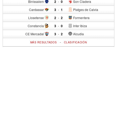
Binissalem
2
-
0
Son Cladera
Cardassar
3
-
1
Platges de Calvia
Llosetense
2
-
2
Formentera
Constancia
3
-
0
Inter Ibiza
CE Mercadal
3
-
2
Alcudia
-
MÁS RESULTADOS
CLASIFICACIÓN