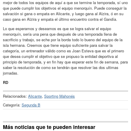
mejor de todos los equipos de aquí a que se termine la temporada, sí uno
que puede cumplir los objetivos el equipo menorquín. Puede conseguir la
salvación si gana o empata en Alicante, y luego gana al Alzira, ó en su
caso gana en Alzira y empata el último encuentro contra el Gandía.
Lo que esperamos y deseamos es que se logra salvar el equipo
menorquín, sería una pena que después de una temporada llena de
sacrificio y trabajo, se eche por la borda todo lo bueno del equipo de la
isla hermana. Creemos que tiene equipo suficiente para salvar la
categoría, un entrenador válido como es Joan Esteva que es el primero
que desea cumplir el objetivo que se propuso la entidad deportiva al
principio de temporada, y en fin hay que esperar este fin de semana, para
saber la resolución de como se tendrán que resolver las dos ultimas
jornadas.
RD
Relacionados:
Alicante
,
Sporting Mahonés
Categoría:
Segunda B
Más noticias que te pueden interesar